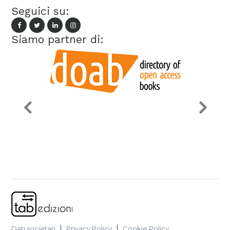
Seguici su:
Siamo partner di:
Dati societari
Privacy Policy
Cookie Policy