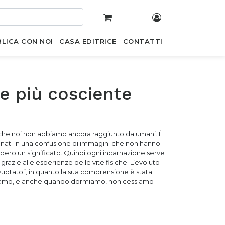
LICA CON NOI
CASA EDITRICE
CONTATTI
ne più cosciente
e che noi non abbiamo ancora raggiunto da umani. È
nati in una confusione di immagini che non hanno
bero un significato. Quindi ogni incarnazione serve
grazie alle esperienze delle vite fisiche. L’evoluto
svuotato”, in quanto la sua comprensione è stata
niamo, e anche quando dormiamo, non cessiamo