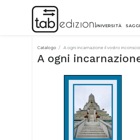
UNIVERSITÀ
SAGG
Catalogo
A ogni incarnazione il vostro inconsci
A ogni incarnazione