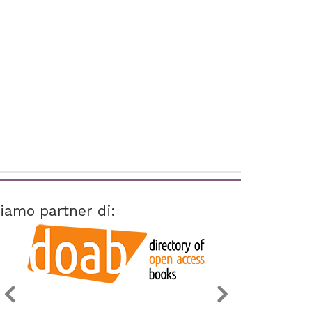
iamo partner di: