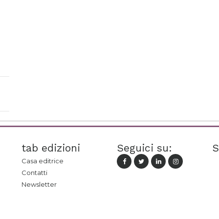
tab edizioni
Seguici su:
S
Casa editrice
Contatti
Newsletter