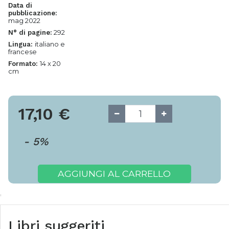
Data di
pubblicazione:
mag 2022
292
N° di pagine:
italiano e
Lingua:
francese
14 x 20
Formato:
cm
17,10
€
-
5
%
AGGIUNGI AL CARRELLO
Libri suggeriti