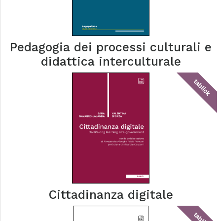
Pedagogia dei processi culturali e
didattica interculturale
tablick
Cittadinanza digitale
tablick