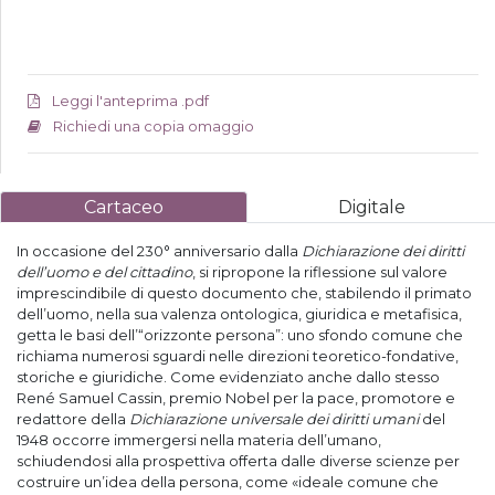
Leggi l'anteprima .pdf
Richiedi una copia omaggio
Cartaceo
Digitale
In occasione del 230° anniversario dalla
Dichiarazione dei diritti
dell’uomo e del cittadino
, si ripropone la riflessione sul valore
imprescindibile di questo documento che, stabilendo il primato
dell’uomo, nella sua valenza ontologica, giuridica e metafisica,
getta le basi dell’“orizzonte persona”: uno sfondo comune che
richiama numerosi sguardi nelle direzioni teoretico-fondative,
storiche e giuridiche. Come evidenziato anche dallo stesso
René Samuel Cassin, premio Nobel per la pace, promotore e
redattore della
Dichiarazione universale dei diritti umani
del
1948 occorre immergersi nella materia dell’umano,
schiudendosi alla prospettiva offerta dalle diverse scienze per
costruire un’idea della persona, come «ideale comune che