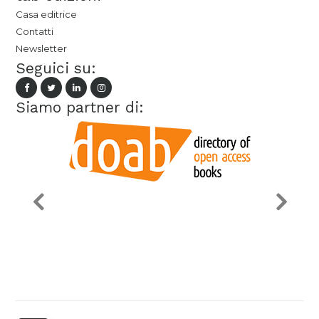
Casa editrice
Contatti
Newsletter
Seguici su:
Siamo partner di: