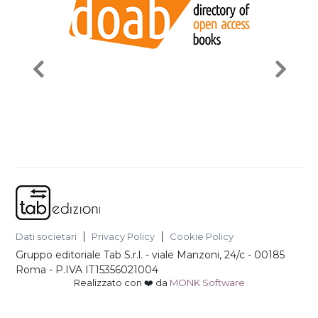
Dati societari
Privacy Policy
Cookie Policy
Gruppo editoriale Tab S.r.l.
-
viale Manzoni, 24/c - 00185
Roma
- P.IVA
IT15356021004
Realizzato con ❤️ da
MONK Software