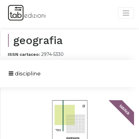
geografia
2974-5330
ISSN cartaceo:
discipline
tablick