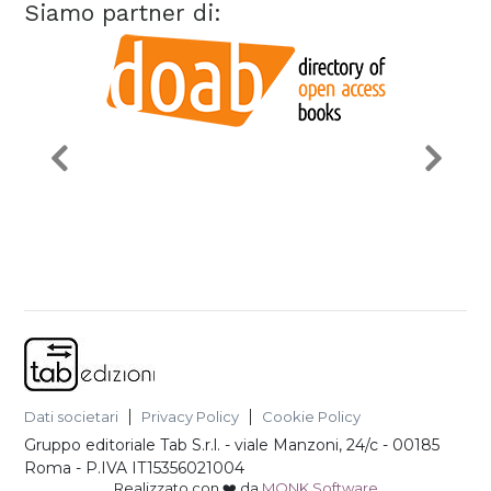
Siamo partner di:
Dati societari
Privacy Policy
Cookie Policy
Gruppo editoriale Tab S.r.l.
-
viale Manzoni, 24/c - 00185
Roma
- P.IVA
IT15356021004
Realizzato con ❤️ da
MONK Software