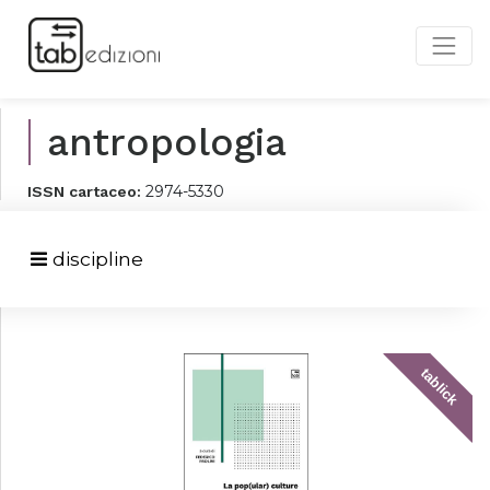
antropologia
2974-5330
ISSN cartaceo:
discipline
tablick