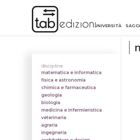
UNIVERSITÀ
SAGG
discipline
matematica e informatica
fisica e astronomia
chimica e farmaceutica
geologia
biologia
medicina e infermieristica
veterinaria
agraria
ingegneria