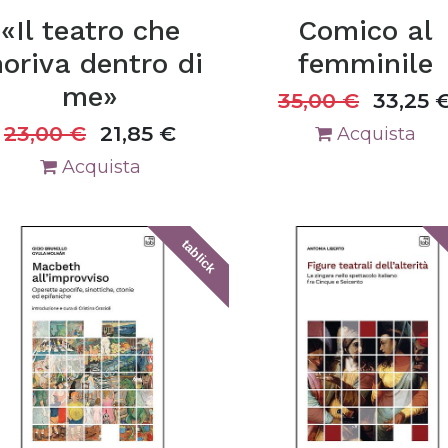
«Il teatro che
Comico al
oriva dentro di
femminile
me»
35,00
€
33,25
23,00
€
21,85
€
Acquista
Acquista
tablick