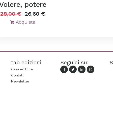
Volere, potere
28,00
€
26,60
€
Acquista
tab edizioni
Seguici su:
S
Casa editrice
Contatti
Newsletter