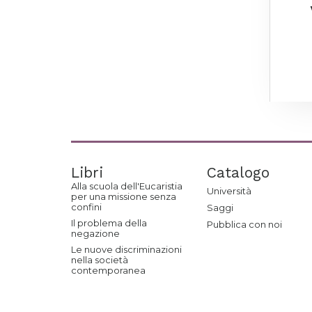
Libri
Catalogo
Alla scuola dell'Eucaristia
Università
per una missione senza
confini
Saggi
Il problema della
Pubblica con noi
negazione
Le nuove discriminazioni
nella società
contemporanea