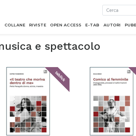
I
COLLANE
RIVISTE
OPEN ACCESS
E-TAB
AUTORI
PUBB
musica e spettacolo
tablick