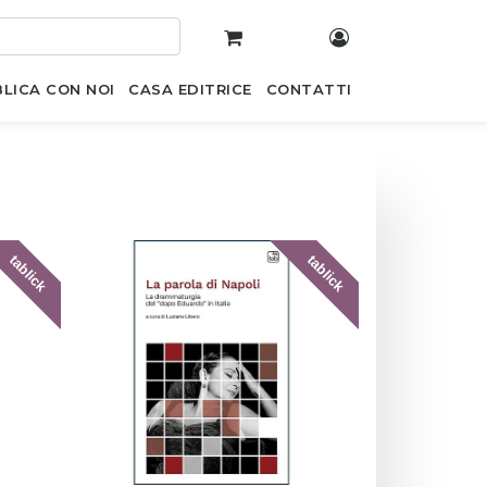
LICA CON NOI
CASA EDITRICE
CONTATTI
tablick
tablick