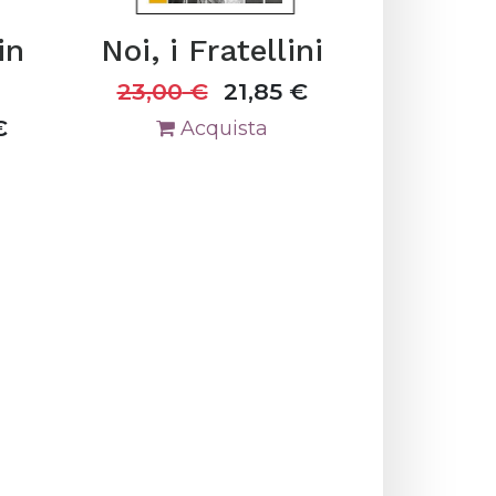
in
Noi, i Fratellini
23,00
€
21,85
€
€
Acquista