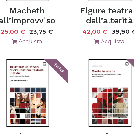
Macbeth
Figure teatra
all’improvviso
dell’alterità
25,00
€
23,75
€
42,00
€
39,90
Acquista
Acquista
tablick