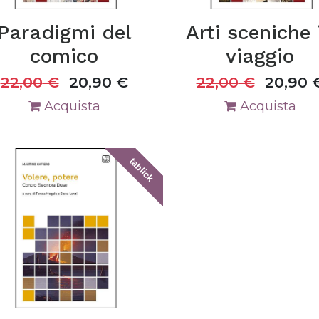
Paradigmi del
Arti sceniche 
comico
viaggio
22,00
€
20,90
€
22,00
€
20,90
Acquista
Acquista
tablick