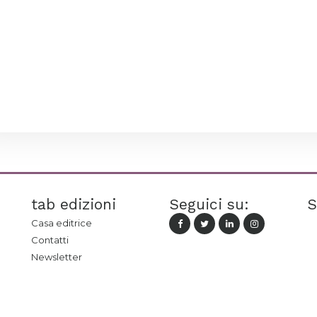
tab edizioni
Seguici su:
S
Casa editrice
Contatti
Newsletter