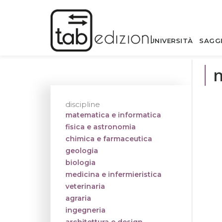
UNIVERSITÀ
SAGG
m
discipline
matematica e informatica
fisica e astronomia
chimica e farmaceutica
geologia
biologia
medicina e infermieristica
veterinaria
agraria
ingegneria