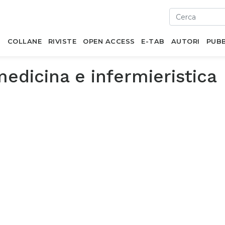
I
COLLANE
RIVISTE
OPEN ACCESS
E-TAB
AUTORI
PUBB
edicina e infermieristica