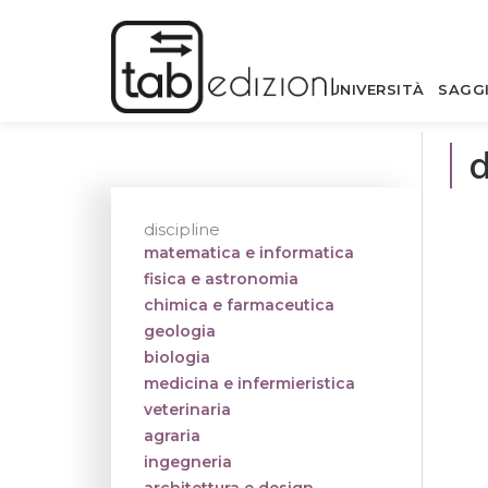
UNIVERSITÀ
SAGG
d
discipline
matematica e informatica
fisica e astronomia
chimica e farmaceutica
geologia
biologia
medicina e infermieristica
veterinaria
agraria
ingegneria