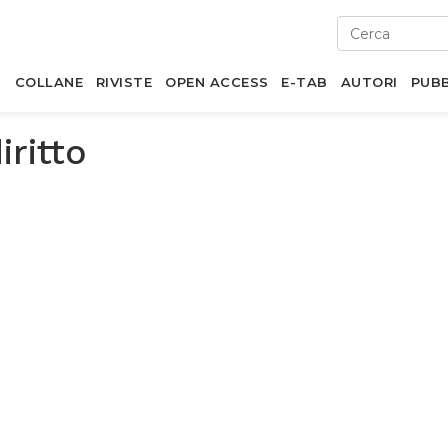
I
COLLANE
RIVISTE
OPEN ACCESS
E-TAB
AUTORI
PUBB
iritto