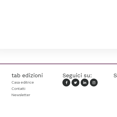
tab edizioni
Seguici su:
S
Casa editrice
Contatti
Newsletter