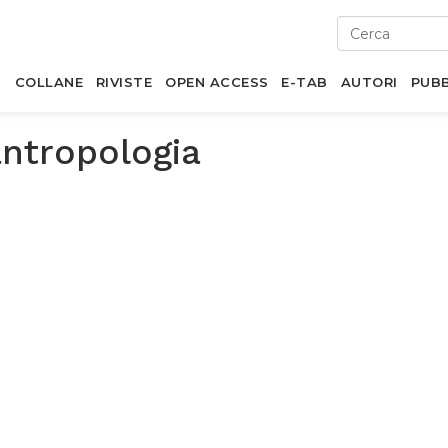
I
COLLANE
RIVISTE
OPEN ACCESS
E-TAB
AUTORI
PUBB
antropologia