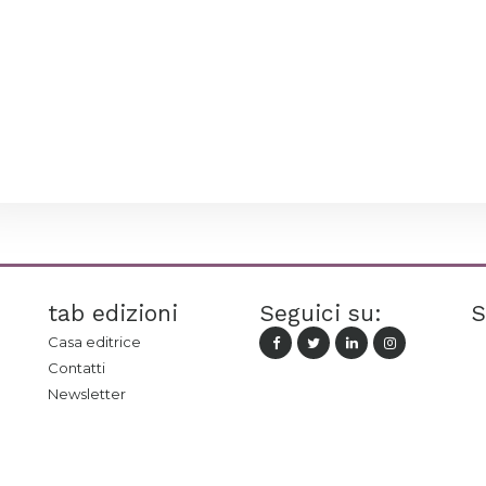
tab edizioni
Seguici su:
S
Casa editrice
Contatti
Newsletter