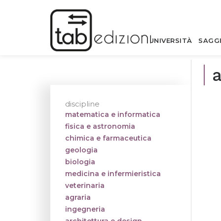
UNIVERSITÀ
SAGG
discipline
matematica e informatica
fisica e astronomia
chimica e farmaceutica
geologia
biologia
medicina e infermieristica
veterinaria
agraria
ingegneria