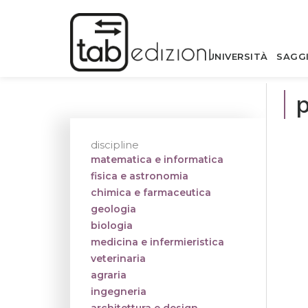
UNIVERSITÀ
SAGG
discipline
matematica e informatica
fisica e astronomia
chimica e farmaceutica
geologia
biologia
medicina e infermieristica
veterinaria
agraria
ingegneria