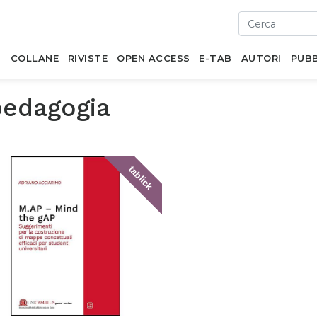
I
COLLANE
RIVISTE
OPEN ACCESS
E-TAB
AUTORI
PUBB
pedagogia
tablick