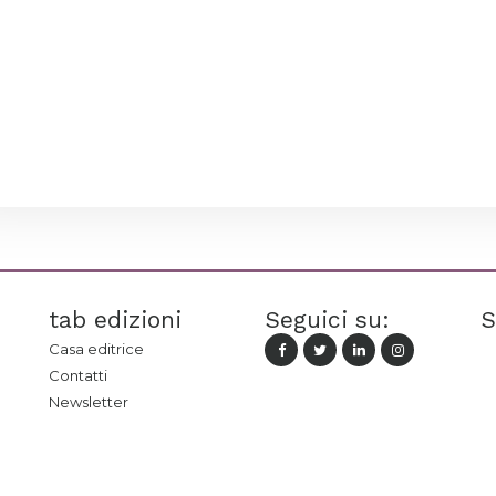
tab edizioni
Seguici su:
S
Casa editrice
Contatti
Newsletter