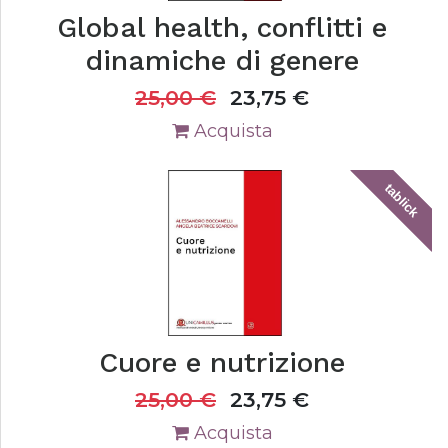
Global health, conflitti e
dinamiche di genere
25,00
€
23,75
€
Acquista
tablick
Cuore e nutrizione
25,00
€
23,75
€
Acquista