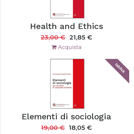
Health and Ethics
23,00
€
21,85
€
Acquista
tablick
Elementi di sociologia
19,00
€
18,05
€