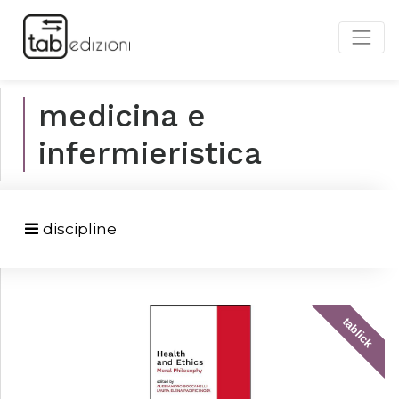
medicina e
infermieristica
discipline
tablick