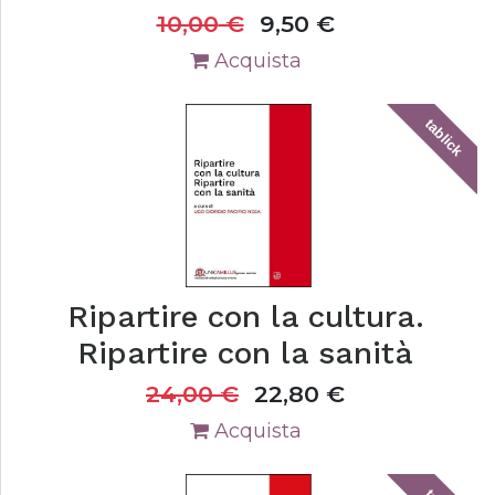
10,00
€
9,50
€
Acquista
tablick
Ripartire con la cultura.
Ripartire con la sanità
24,00
€
22,80
€
Acquista