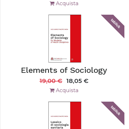
Acquista
tablick
Elements of Sociology
19,00
€
18,05
€
Acquista
tablick