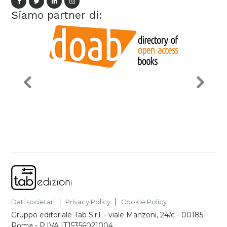
Siamo partner di:
Dati societari
Privacy Policy
Cookie Policy
Gruppo editoriale Tab S.r.l.
-
viale Manzoni, 24/c - 00185
Roma
- P.IVA
IT15356021004