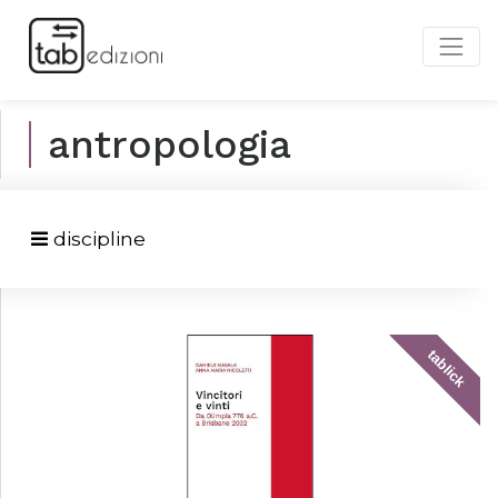
antropologia
discipline
tablick