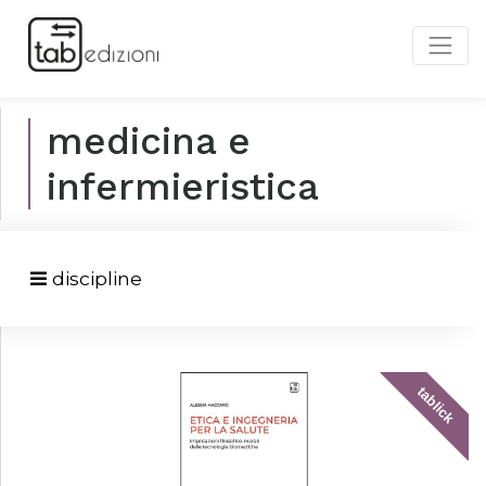
medicina e
infermieristica
discipline
tablick