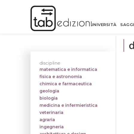
UNIVERSITÀ
SAGG
d
discipline
matematica e informatica
fisica e astronomia
chimica e farmaceutica
geologia
biologia
medicina e infermieristica
veterinaria
agraria
ingegneria