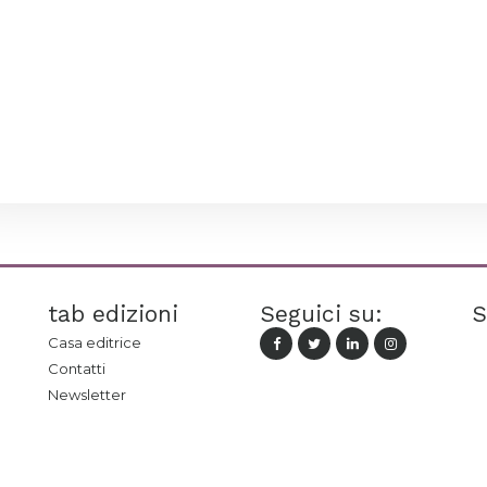
tab edizioni
Seguici su:
S
Casa editrice
Contatti
Newsletter