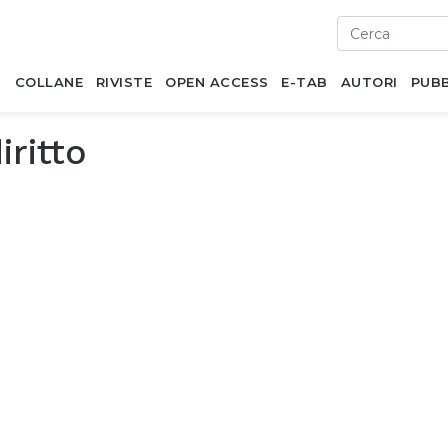
I
COLLANE
RIVISTE
OPEN ACCESS
E-TAB
AUTORI
PUBB
iritto