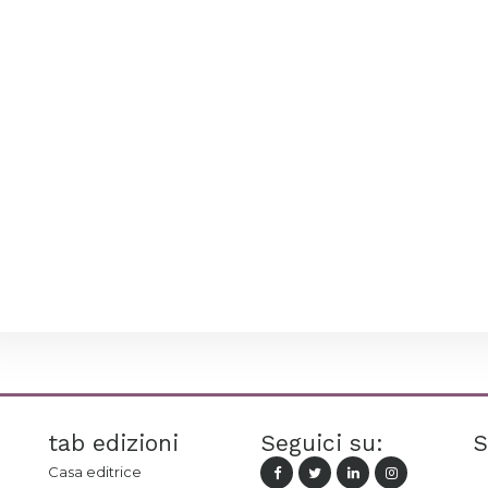
tab edizioni
Seguici su:
S
Casa editrice