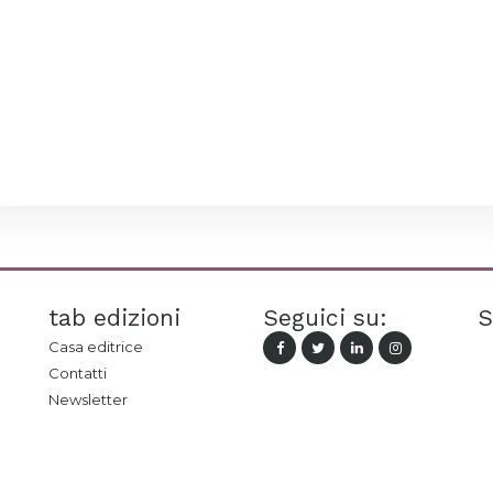
tab edizioni
Seguici su:
S
Casa editrice
Contatti
Newsletter