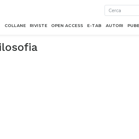
I
COLLANE
RIVISTE
OPEN ACCESS
E-TAB
AUTORI
PUBB
ilosofia