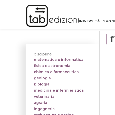
UNIVERSITÀ
SAGG
f
discipline
matematica e informatica
fisica e astronomia
chimica e farmaceutica
geologia
biologia
medicina e infermieristica
veterinaria
agraria
ingegneria