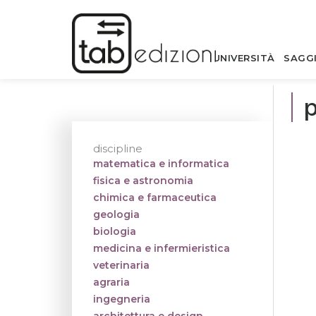
UNIVERSITÀ
SAGG
p
discipline
matematica e informatica
fisica e astronomia
chimica e farmaceutica
geologia
biologia
medicina e infermieristica
veterinaria
agraria
ingegneria