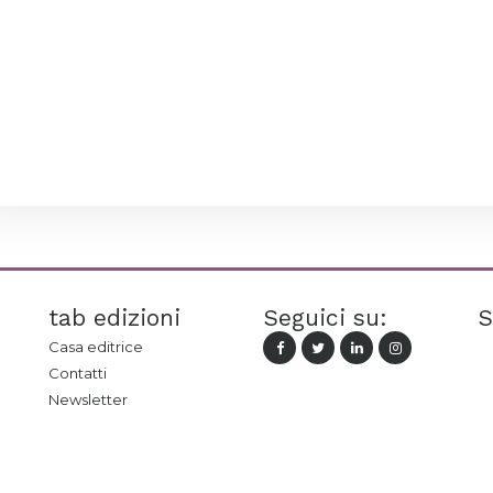
tab edizioni
Seguici su:
S
Casa editrice
Contatti
Newsletter