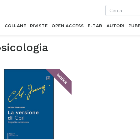
I
COLLANE
RIVISTE
OPEN ACCESS
E-TAB
AUTORI
PUBB
sicologia
tablick