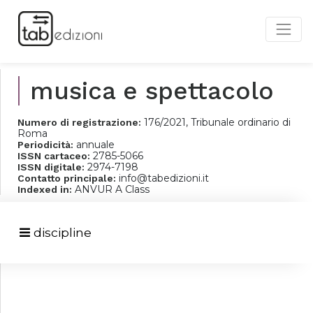
musica e spettacolo
176/2021, Tribunale ordinario di
Numero di registrazione:
Roma
annuale
Periodicità:
2785-5066
ISSN cartaceo:
2974-7198
ISSN digitale:
info@tabedizioni.it
Contatto principale:
ANVUR A Class
Indexed in:
discipline