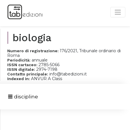
biologia
176/2021, Tribunale ordinario di
Numero di registrazione:
Roma
annuale
Periodicità:
2785-5066
ISSN cartaceo:
2974-7198
ISSN digitale:
info@tabedizioni.it
Contatto principale:
ANVUR A Class
Indexed in:
discipline