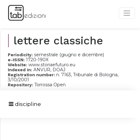
lettere classiche
semestrale (giugno e dicembre)
Periodicity:
1720-190X
e-ISSN:
www.storiaefuturo.eu
Website:
ANVUR, DOAJ
Indexed in:
n. 7163, Tribunale di Bologna,
Registration number:
3/10/2001
Torrossa Open
Repository:
discipline