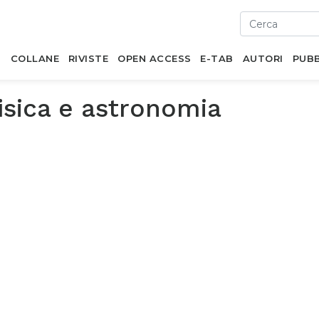
I
COLLANE
RIVISTE
OPEN ACCESS
E-TAB
AUTORI
PUBB
isica e astronomia