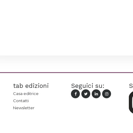
tab edizioni
Seguici su:
S
Casa editrice
Contatti
Newsletter