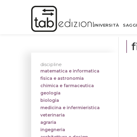
UNIVERSITÀ
SAGG
f
discipline
matematica e informatica
fisica e astronomia
chimica e farmaceutica
geologia
biologia
medicina e infermieristica
veterinaria
agraria
ingegneria