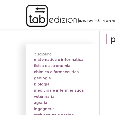
UNIVERSITÀ
SAGG
p
discipline
matematica e informatica
fisica e astronomia
chimica e farmaceutica
geologia
biologia
medicina e infermieristica
veterinaria
agraria
ingegneria