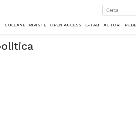
I
COLLANE
RIVISTE
OPEN ACCESS
E-TAB
AUTORI
PUBB
olitica