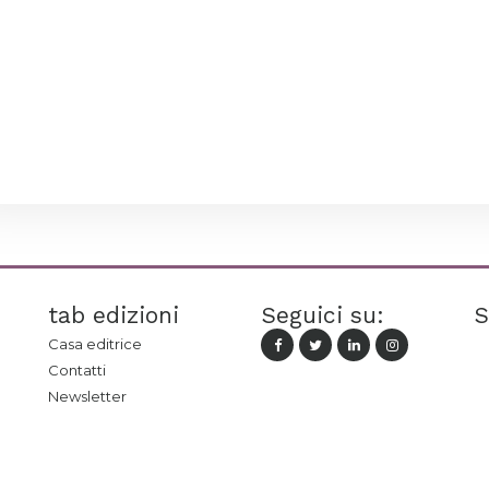
tab edizioni
Seguici su:
S
Casa editrice
Contatti
Newsletter