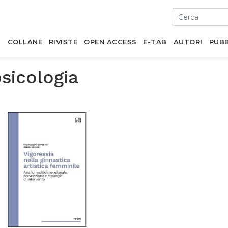
I
COLLANE
RIVISTE
OPEN ACCESS
E-TAB
AUTORI
PUBB
sicologia