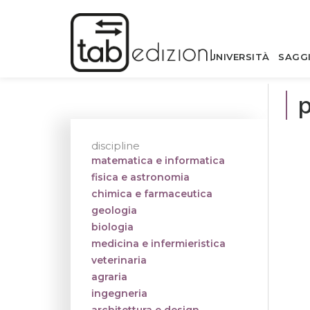
UNIVERSITÀ
SAGG
p
discipline
matematica e informatica
fisica e astronomia
chimica e farmaceutica
geologia
biologia
medicina e infermieristica
veterinaria
agraria
ingegneria