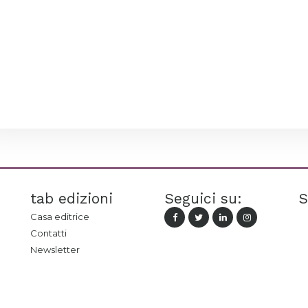
tab edizioni
Seguici su:
S
Casa editrice
Contatti
Newsletter