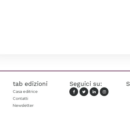
tab edizioni
Seguici su:
S
Casa editrice
Contatti
Newsletter