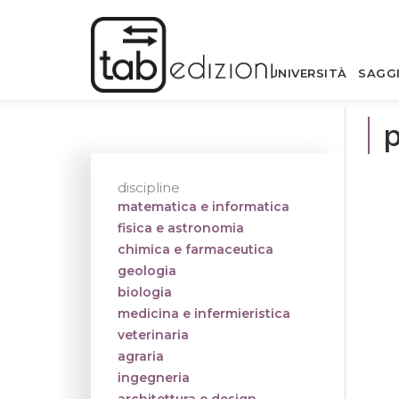
UNIVERSITÀ
SAGG
p
discipline
matematica e informatica
fisica e astronomia
chimica e farmaceutica
geologia
biologia
medicina e infermieristica
veterinaria
agraria
ingegneria