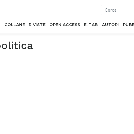
I
COLLANE
RIVISTE
OPEN ACCESS
E-TAB
AUTORI
PUBB
olitica