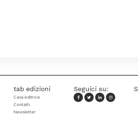
tab edizioni
Seguici su:
S
Casa editrice
Contatti
Newsletter