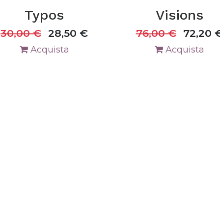
Typos
Visions
30,00
€
28,50
€
76,00
€
72,20
Acquista
Acquista