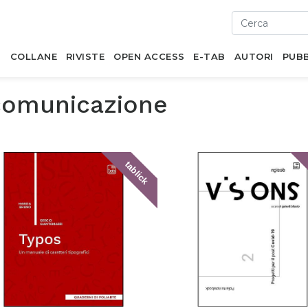
I
COLLANE
RIVISTE
OPEN ACCESS
E-TAB
AUTORI
PUBB
comunicazione
tablick