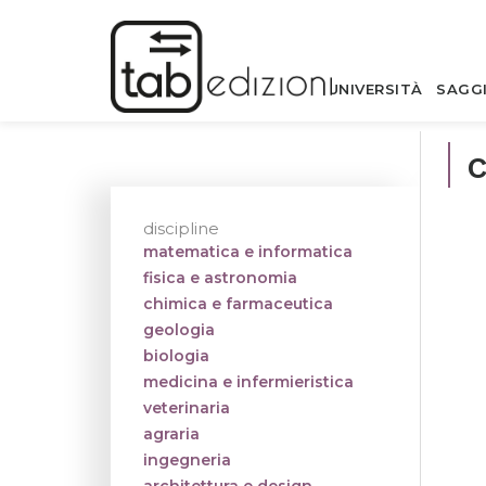
UNIVERSITÀ
SAGG
discipline
matematica e informatica
fisica e astronomia
chimica e farmaceutica
geologia
biologia
medicina e infermieristica
veterinaria
agraria
ingegneria