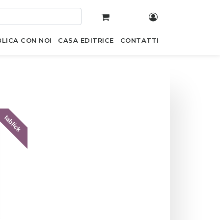
LICA CON NOI
CASA EDITRICE
CONTATTI
tablick