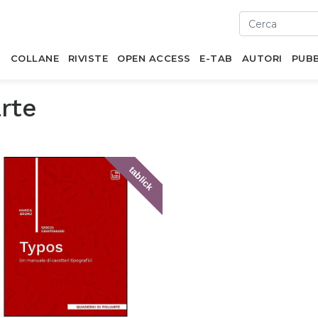
I
COLLANE
RIVISTE
OPEN ACCESS
E-TAB
AUTORI
PUBB
rte
tablick