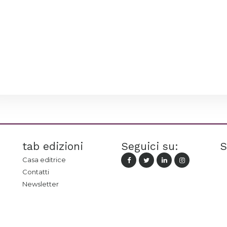
tab edizioni
Seguici su:
S
Casa editrice
Contatti
Newsletter