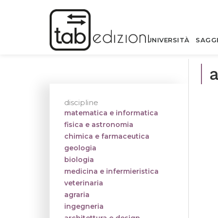
UNIVERSITÀ
SAGG
a
discipline
matematica e informatica
fisica e astronomia
chimica e farmaceutica
geologia
biologia
medicina e infermieristica
veterinaria
agraria
ingegneria