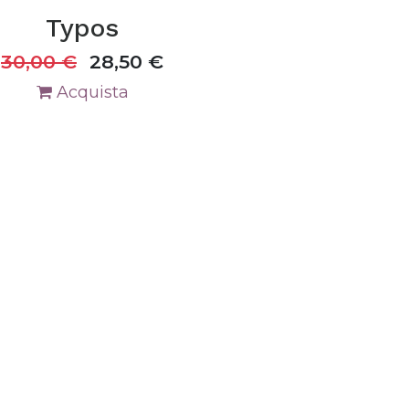
Typos
30,00
€
28,50
€
Acquista