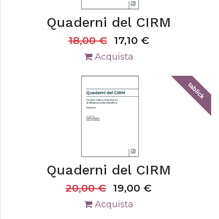
Quaderni del CIRM
18,00
€
17,10
€
Acquista
tablick
Quaderni del CIRM
20,00
€
19,00
€
Acquista