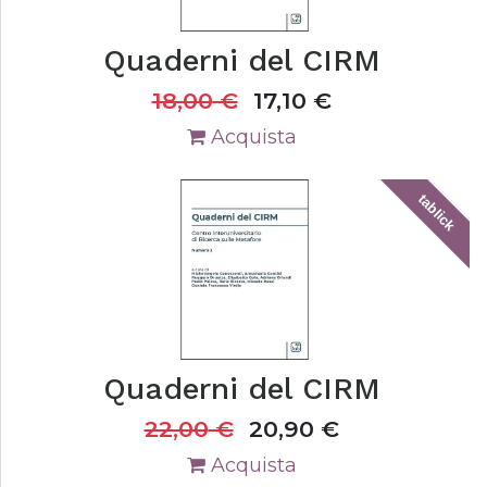
Quaderni del CIRM
18,00
€
17,10
€
Acquista
tablick
Quaderni del CIRM
22,00
€
20,90
€
Acquista