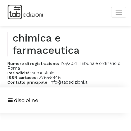
chimica e
farmaceutica
175/2021, Tribunale ordinario di
Numero di registrazione:
Roma
semestrale
Periodicità:
2785-5848
ISSN cartaceo:
info@tabedizioni.it
Contatto principale:
discipline