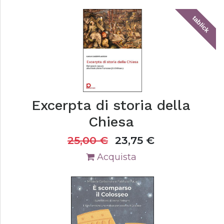
tablick
Excerpta di storia della
Chiesa
25,00
€
23,75
€
Acquista