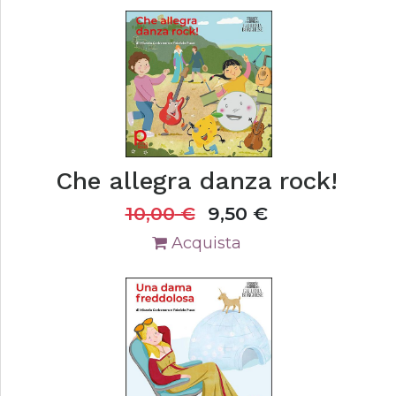
Che allegra danza rock!
10,00
€
9,50
€
Acquista