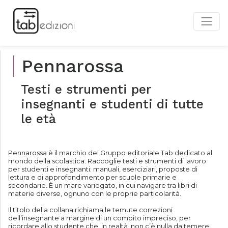
Pennarossa
Testi e strumenti per
insegnanti e studenti di tutte
le età
Pennarossa è il marchio del Gruppo editoriale Tab dedicato al
mondo della scolastica. Raccoglie testi e strumenti di lavoro
per studenti e insegnanti: manuali, eserciziari, proposte di
lettura e di approfondimento per scuole primarie e
secondarie. È un mare variegato, in cui navigare tra libri di
materie diverse, ognuno con le proprie particolarità.
Il titolo della collana richiama le temute correzioni
dell’insegnante a margine di un compito impreciso, per
ricordare allo studente che, in realtà, non c’è nulla da temere: