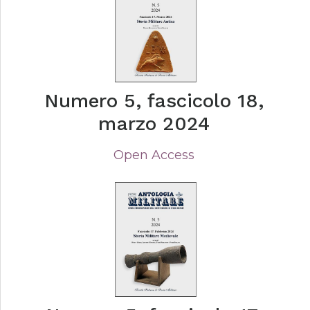
Numero 5, fascicolo 18,
marzo 2024
Open Access