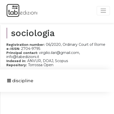
sociologia
06/2020, Ordinary Court of Rome
Registration number:
2704-9795
e-ISSN:
virgilio.ilari@gmail.com,
Principal contact:
info@tabedizioni.it
ANVUR, DOAJ, Scopus
Indexed in:
Torrossa Open
Repository:
discipline