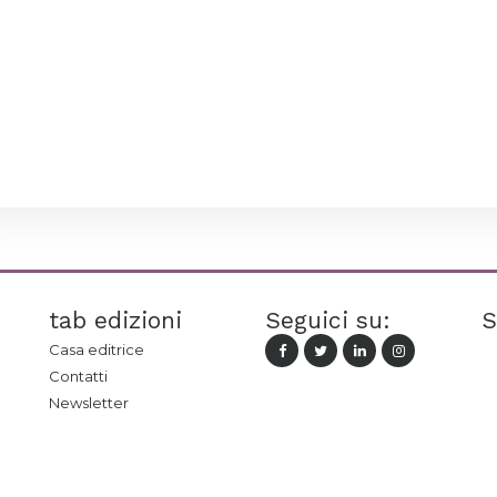
tab edizioni
Seguici su:
S
Casa editrice
Contatti
Newsletter