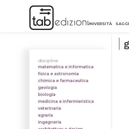
UNIVERSITÀ
SAGG
g
discipline
matematica e informatica
fisica e astronomia
chimica e farmaceutica
geologia
biologia
medicina e infermieristica
veterinaria
agraria
ingegneria