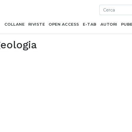
I
COLLANE
RIVISTE
OPEN ACCESS
E-TAB
AUTORI
PUBB
eologia