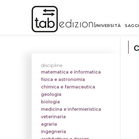
UNIVERSITÀ
SAGG
discipline
matematica e informatica
fisica e astronomia
chimica e farmaceutica
geologia
biologia
medicina e infermieristica
veterinaria
agraria
ingegneria