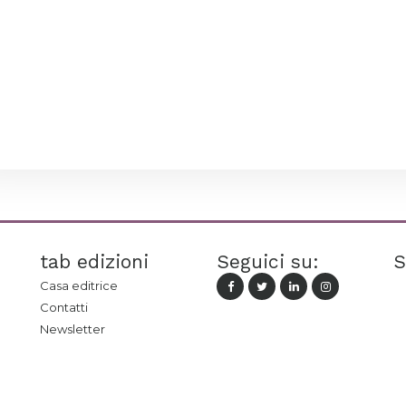
tab edizioni
Seguici su:
S
Casa editrice
Contatti
Newsletter