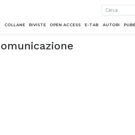
I
COLLANE
RIVISTE
OPEN ACCESS
E-TAB
AUTORI
PUBB
comunicazione