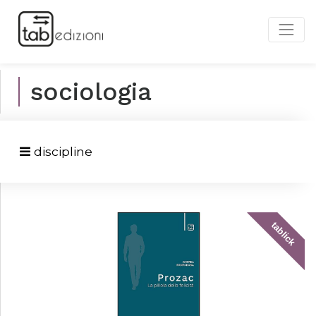
sociologia
discipline
tablick