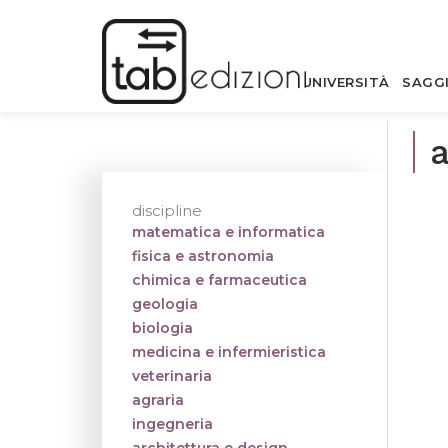
UNIVERSITÀ
SAGG
a
discipline
matematica e informatica
fisica e astronomia
chimica e farmaceutica
geologia
biologia
medicina e infermieristica
veterinaria
agraria
ingegneria