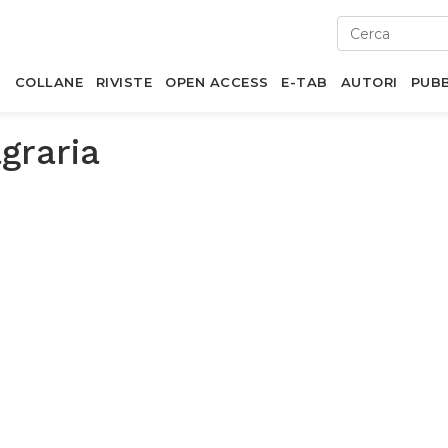
I
COLLANE
RIVISTE
OPEN ACCESS
E-TAB
AUTORI
PUBB
graria