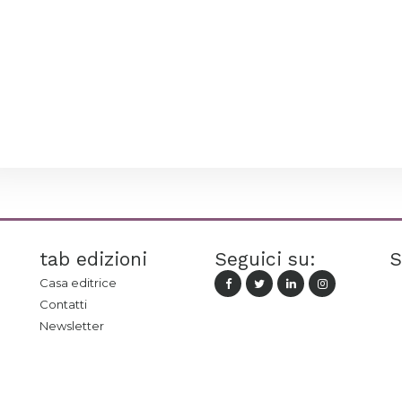
tab edizioni
Seguici su:
S
Casa editrice
Contatti
Newsletter