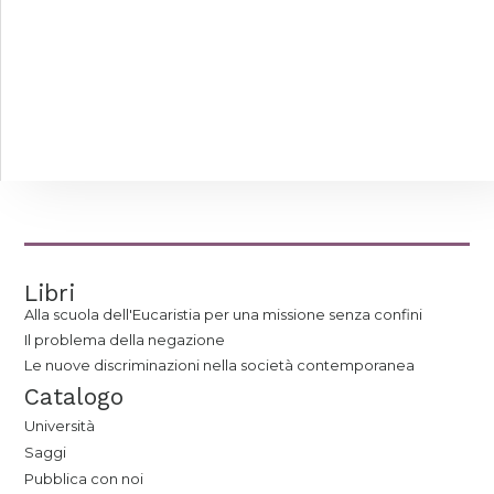
Libri
Alla scuola dell'Eucaristia per una missione senza confini
Il problema della negazione
Le nuove discriminazioni nella società contemporanea
Catalogo
Università
Saggi
Pubblica con noi