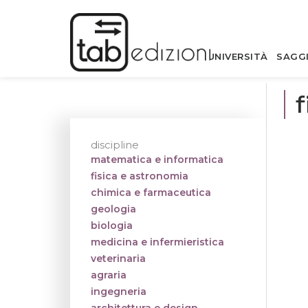
UNIVERSITÀ
SAGG
f
discipline
matematica e informatica
fisica e astronomia
chimica e farmaceutica
geologia
biologia
medicina e infermieristica
veterinaria
agraria
ingegneria