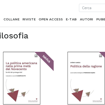
I
COLLANE
RIVISTE
OPEN ACCESS
E-TAB
AUTORI
PUBB
ilosofia
tablick