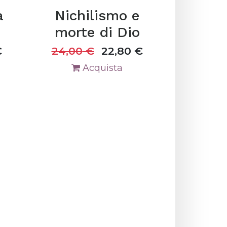
a
Nichilismo e
morte di Dio
€
24,00
€
22,80
€
Acquista