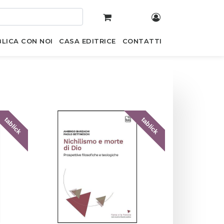
LICA CON NOI
CASA EDITRICE
CONTATTI
tablick
tablick