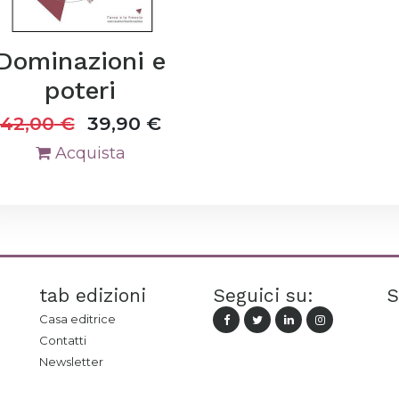
Dominazioni e
poteri
42,00
€
39,90
€
Acquista
tab edizioni
Seguici su:
S
Casa editrice
Contatti
Newsletter