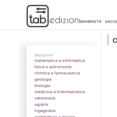
UNIVERSITÀ
SAGG
discipline
matematica e informatica
fisica e astronomia
chimica e farmaceutica
geologia
biologia
medicina e infermieristica
veterinaria
agraria
ingegneria