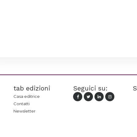
tab edizioni
Seguici su:
S
Casa editrice
Contatti
Newsletter