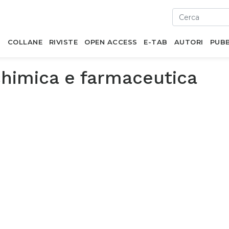
I
COLLANE
RIVISTE
OPEN ACCESS
E-TAB
AUTORI
PUBB
chimica e farmaceutica