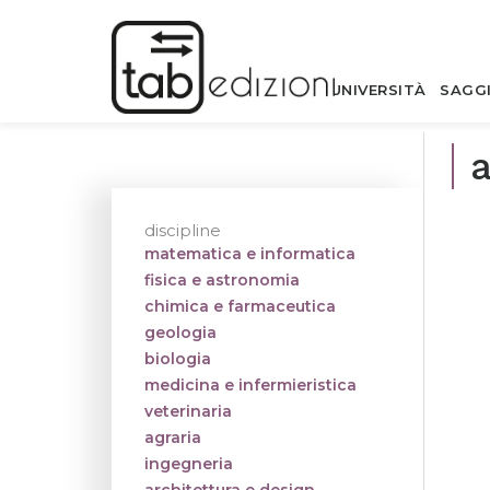
UNIVERSITÀ
SAGG
a
discipline
matematica e informatica
fisica e astronomia
chimica e farmaceutica
geologia
biologia
medicina e infermieristica
veterinaria
agraria
ingegneria