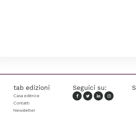
tab edizioni
Seguici su:
S
Casa editrice
Contatti
Newsletter