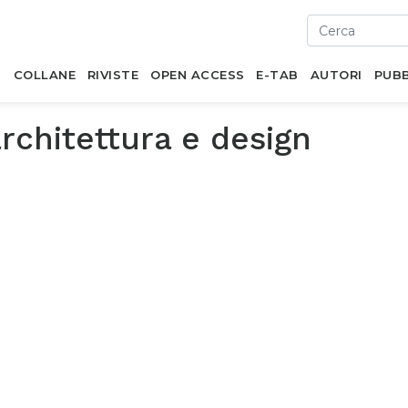
I
COLLANE
RIVISTE
OPEN ACCESS
E-TAB
AUTORI
PUBB
rchitettura e design