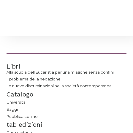
Libri
Alla scuola dell'Eucaristia per una missione senza confini
Il problema della negazione
Le nuove discriminazioni nella società contemporanea
Catalogo
Università
Saggi
Pubblica con noi
tab edizioni
Casa editrice