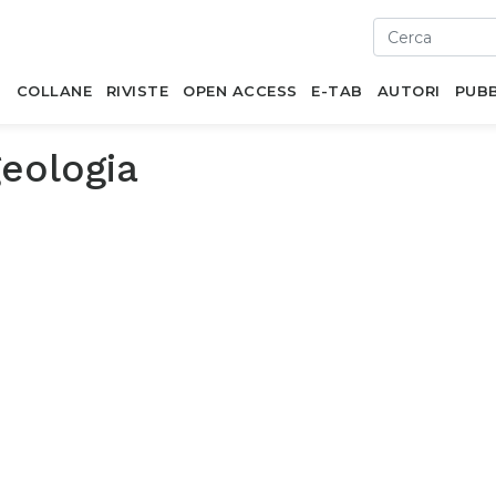
I
COLLANE
RIVISTE
OPEN ACCESS
E-TAB
AUTORI
PUBB
eologia