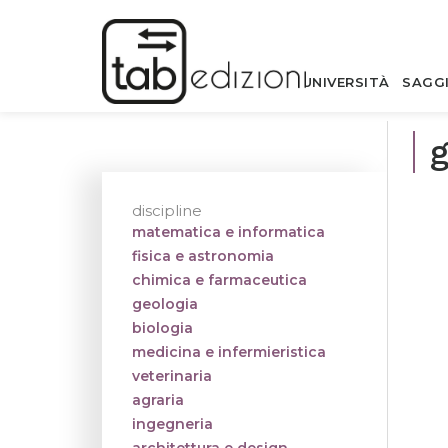
UNIVERSITÀ
SAGG
g
discipline
matematica e informatica
fisica e astronomia
chimica e farmaceutica
geologia
biologia
medicina e infermieristica
veterinaria
agraria
ingegneria