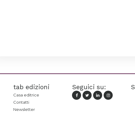
tab edizioni
Seguici su:
S
Casa editrice
Contatti
Newsletter