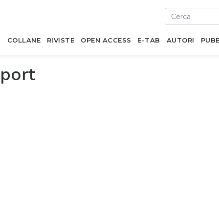
I
COLLANE
RIVISTE
OPEN ACCESS
E-TAB
AUTORI
PUBB
sport