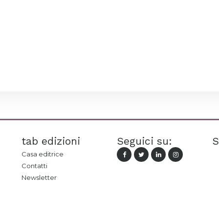
tab edizioni
Seguici su:
S
Casa editrice
Contatti
Newsletter