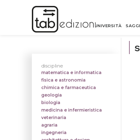
UNIVERSITÀ
SAGG
discipline
matematica e informatica
fisica e astronomia
chimica e farmaceutica
geologia
biologia
medicina e infermieristica
veterinaria
agraria
ingegneria