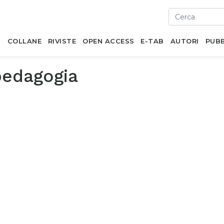
I
COLLANE
RIVISTE
OPEN ACCESS
E-TAB
AUTORI
PUBB
pedagogia