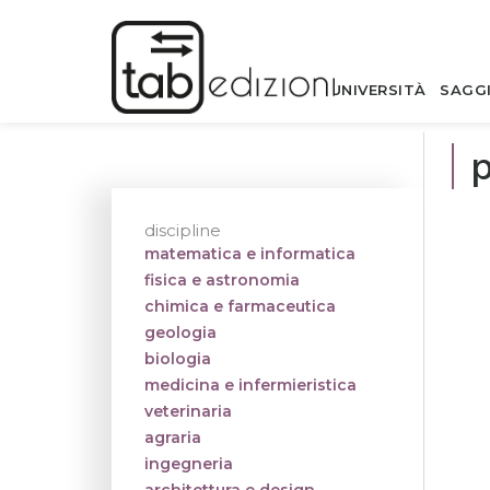
UNIVERSITÀ
SAGG
discipline
matematica e informatica
fisica e astronomia
chimica e farmaceutica
geologia
biologia
medicina e infermieristica
veterinaria
agraria
ingegneria