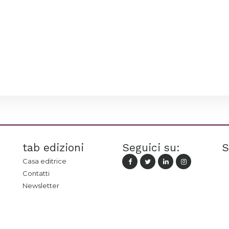
tab edizioni
Seguici su:
S
Casa editrice
Contatti
Newsletter