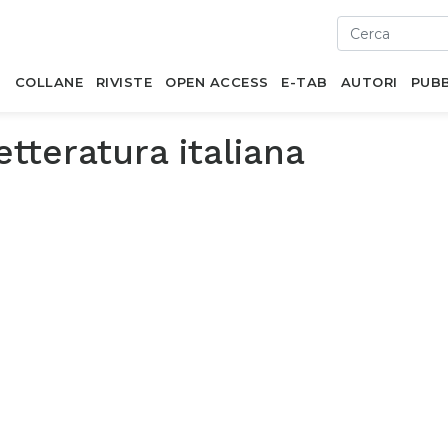
I
COLLANE
RIVISTE
OPEN ACCESS
E-TAB
AUTORI
PUBB
etteratura italiana