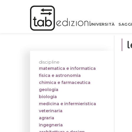
UNIVERSITÀ
SAGG
l
discipline
matematica e informatica
fisica e astronomia
chimica e farmaceutica
geologia
biologia
medicina e infermieristica
veterinaria
agraria
ingegneria