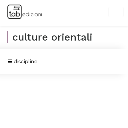
culture orientali
discipline