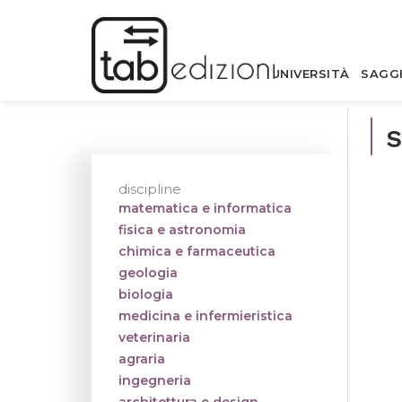
UNIVERSITÀ
SAGG
s
discipline
matematica e informatica
fisica e astronomia
chimica e farmaceutica
geologia
biologia
medicina e infermieristica
veterinaria
agraria
ingegneria