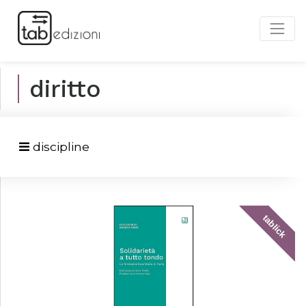
diritto
discipline
tablick