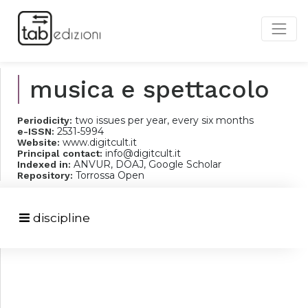
musica e spettacolo
two issues per year, every six months
Periodicity:
2531‐5994
e-ISSN:
www.digitcult.it
Website:
info@digitcult.it
Principal contact:
ANVUR, DOAJ, Google Scholar
Indexed in:
Torrossa Open
Repository:
discipline