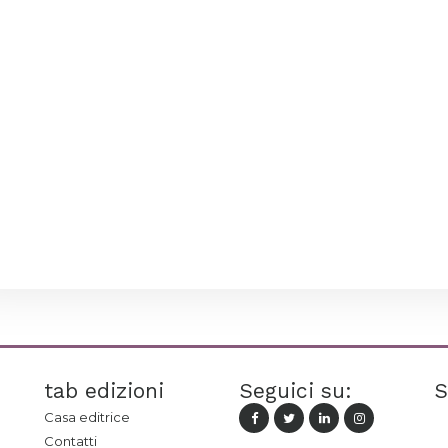
tab edizioni
Seguici su:
S
Casa editrice
Contatti